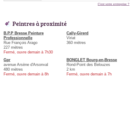
C'est votre entreprise ?
Peintres à proximité
B.P.P Bresse Peinture
Cally-Girerd
Professionnelle
Viriat
Rue François Arago
360 mètres
227 mètres
Fermé, ouvre demain à 7h30
Gpr
BONGLET Bourg-en-Bresse
avenue Arsène d'Arsonval
Rond-Point des Belouzes
480 mètres
2 km
Fermé, ouvre demain à 8h
Fermé, ouvre demain à 7h