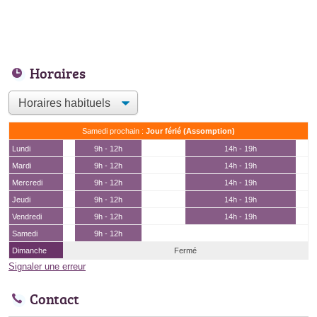
Horaires
Samedi prochain :
Jour férié (Assomption)
Lundi
9h - 12h
14h - 19h
Mardi
9h - 12h
14h - 19h
Mercredi
9h - 12h
14h - 19h
Jeudi
9h - 12h
14h - 19h
Vendredi
9h - 12h
14h - 19h
Samedi
9h - 12h
Dimanche
Fermé
Signaler une erreur
Contact