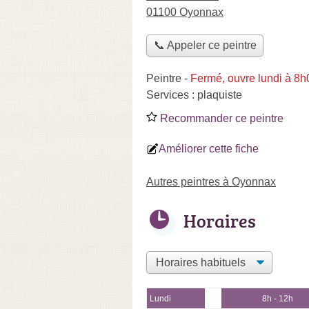
01100 Oyonnax
📞 Appeler ce peintre
Peintre
-
Fermé, ouvre lundi à 8h
Services :
plaquiste
Recommander ce peintre
Améliorer cette fiche
Autres peintres à Oyonnax
Horaires
Lundi
8h - 12h