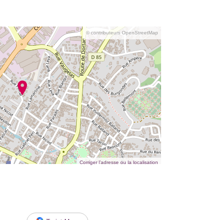
© contributeurs OpenStreetMap
Corriger l’adresse ou la localisation