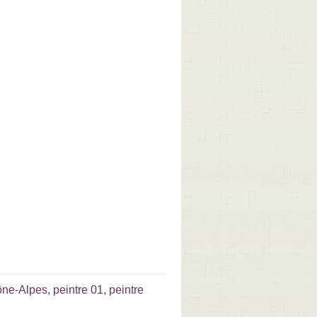
ône-Alpes
,
peintre 01
,
peintre