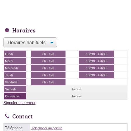
Horaires
Lundi
8h - 12h
13h30 - 17h30
Mardi
8h - 12h
13h30 - 17h30
Mercredi
8h - 12h
13h30 - 17h30
Jeudi
8h - 12h
13h30 - 17h30
Vendredi
8h - 12h
Samedi
Fermé
Dimanche
Fermé
Signaler une erreur
Contact
Téléphone
Téléphoner au peintre