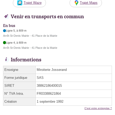
Trajet Waze
Trajet Maps
Venir en transports en commun
En bus
Ligne 5, à 809 m
Arrêt St-Denis Mairie - 41 Place de la Mairie
Ligne 4, à 809 m
Arrêt St-Denis Mairie - 41 Place de la Mairie
Informations
Enseigne
Miroiterie Josserand
Forme juridique
SAS
SIRET
38862186400015
N° TVA Intra.
FR03388621864
Création
1 septembre 1992
C'est votre entreprise ?