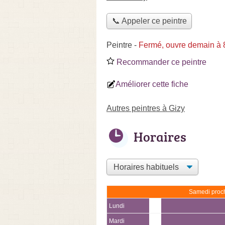
📞 Appeler ce peintre
Peintre
-
Fermé, ouvre demain à 
Recommander ce peintre
Améliorer cette fiche
Autres peintres à Gizy
Horaires
Samedi proch
Lundi
Mardi