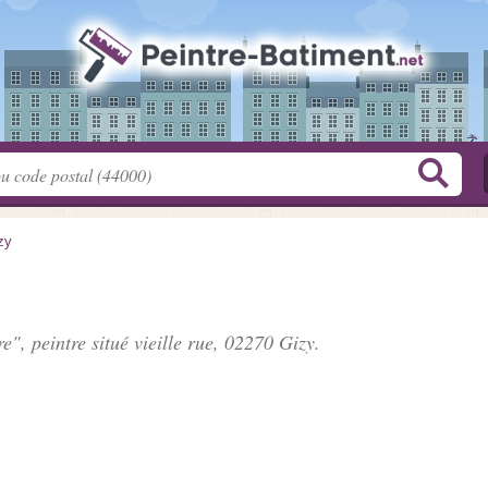
zy
e", peintre situé
vieille rue
, 02270 Gizy.