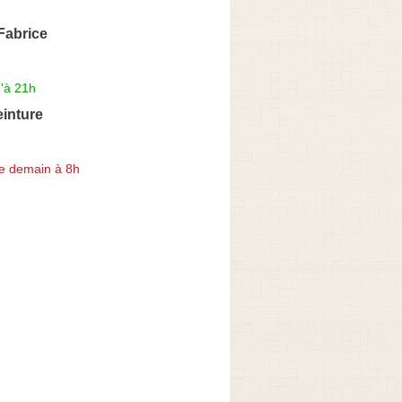
abrice
'à 21h
inture
e demain à 8h