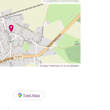
© contributeurs OpenStreetMap
Corriger l’adresse ou la localisation
Trajet Maps