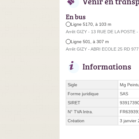
Venir en trans
En bus
Ligne 5170, à 103 m
Arrêt GIZY - 13 RUE DE LA POSTE - 
Ligne 501, à 307 m
Arrêt GIZY - ABRI ECOLE 25 RD 977 
Informations
Sigle
Mg Peint
Forme juridique
SAS
SIRET
9391739
N° TVA Intra.
FR63939
Création
3 janvier