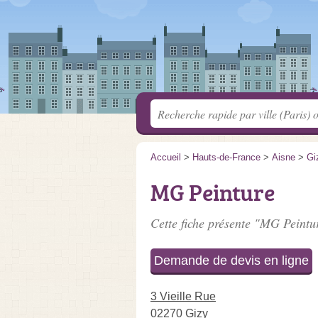
Accueil
>
Hauts-de-France
>
Aisne
>
Gi
MG Peinture
Cette fiche présente "MG Peintur
Demande de devis en ligne
3 Vieille Rue
02270 Gizy