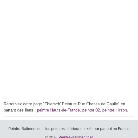
Retrouvez cette page "Thierach' Peinture Rue Charles de Gaulle" en
partant des liens :
peintre Hauts-de-France
,
peintre 02
,
peintre Hirson
.
Peintre-Batiment.net : les peintres intérieur et extérieur partout en France
© 2026
Peintre-Batiment.net