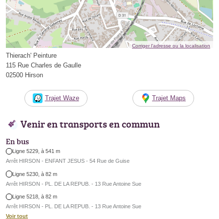
Corriger l’adresse ou la localisation
Thierach' Peinture
115 Rue Charles de Gaulle
02500 Hirson
Trajet Waze
Trajet Maps
Venir en transports en commun
En bus
Ligne 5229, à 541 m
Arrêt HIRSON - ENFANT JESUS - 54 Rue de Guise
Ligne 5230, à 82 m
Arrêt HIRSON - PL. DE LA REPUB. - 13 Rue Antoine Sue
Ligne 5218, à 82 m
Arrêt HIRSON - PL. DE LA REPUB. - 13 Rue Antoine Sue
Voir tout