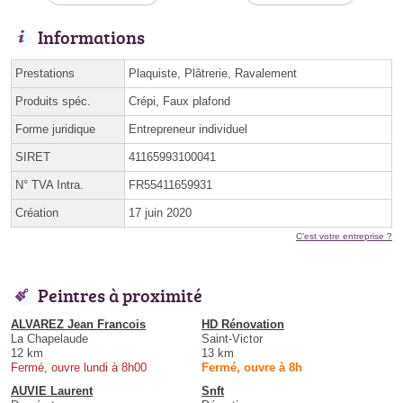
Informations
Prestations
Plaquiste, Plâtrerie, Ravalement
Produits spéc.
Crépi, Faux plafond
Forme juridique
Entrepreneur individuel
SIRET
41165993100041
N° TVA Intra.
FR55411659931
Création
17 juin 2020
C'est votre entreprise ?
Peintres à proximité
ALVAREZ Jean Francois
HD Rénovation
La Chapelaude
Saint-Victor
12 km
13 km
Fermé, ouvre lundi à 8h00
Fermé, ouvre à 8h
AUVIE Laurent
Snft