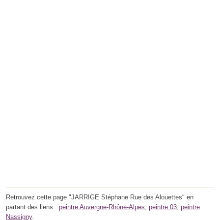
Retrouvez cette page "JARRIGE Stéphane Rue des Alouettes" en
partant des liens :
peintre Auvergne-Rhône-Alpes
,
peintre 03
,
peintre
Nassigny
.