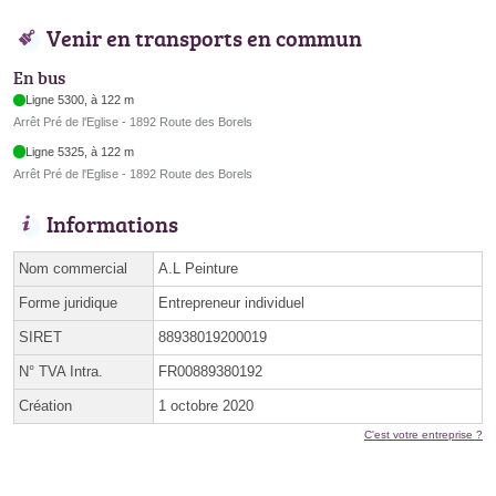
Venir en transports en commun
En bus
Ligne 5300, à 122 m
Arrêt Pré de l'Eglise - 1892 Route des Borels
Ligne 5325, à 122 m
Arrêt Pré de l'Eglise - 1892 Route des Borels
Informations
Nom commercial
A.L Peinture
Forme juridique
Entrepreneur individuel
SIRET
88938019200019
N° TVA Intra.
FR00889380192
Création
1 octobre 2020
C'est votre entreprise ?