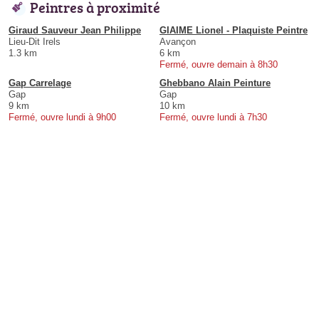
Peintres à proximité
Giraud Sauveur Jean Philippe
GIAIME Lionel - Plaquiste Peintre
Lieu-Dit Irels
Avançon
1.3 km
6 km
Fermé, ouvre demain à 8h30
Gap Carrelage
Ghebbano Alain Peinture
Gap
Gap
9 km
10 km
Fermé, ouvre lundi à 9h00
Fermé, ouvre lundi à 7h30