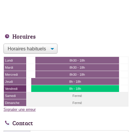
Horaires
Lundi
8h30 - 18h
Mardi
8h30 - 18h
Mercredi
8h30 - 18h
Jeudi
8h - 18h
Vendredi
8h - 18h
Samedi
Fermé
Dimanche
Fermé
Signaler une erreur
Contact