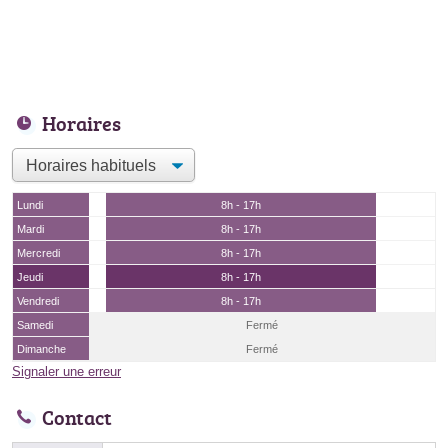
Horaires
Lundi
8h - 17h
Mardi
8h - 17h
Mercredi
8h - 17h
Jeudi
8h - 17h
Vendredi
8h - 17h
Samedi
Fermé
Dimanche
Fermé
Signaler une erreur
Contact