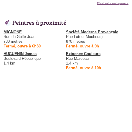
C'est votre entreprise ?
Peintres à proximité
MIGNONE
Société Moderne Provençale
Rue du Golfe Juan
Rue Latour-Maubourg
730 mètres
870 mètres
Fermé, ouvre à 6h30
Fermé, ouvre à 9h
HUGUENIN James
Exigence Couleurs
Boulevard République
Rue Marceau
1.4 km
1.4 km
Fermé, ouvre à 10h