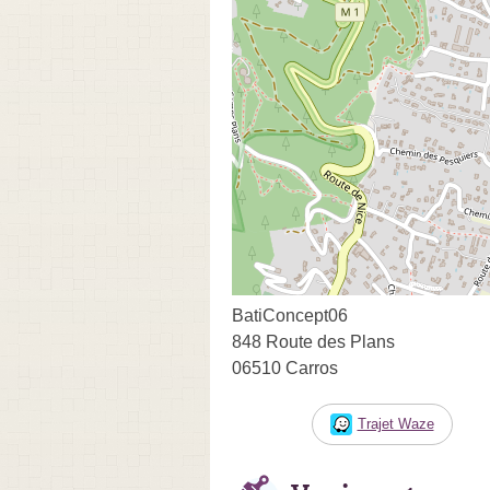
BatiConcept06
848 Route des Plans
06510 Carros
Trajet Waze