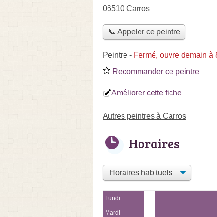
06510 Carros
📞 Appeler ce peintre
Peintre
-
Fermé, ouvre demain à 
Recommander ce peintre
Améliorer cette fiche
Autres peintres à Carros
Horaires
Lundi
Mardi