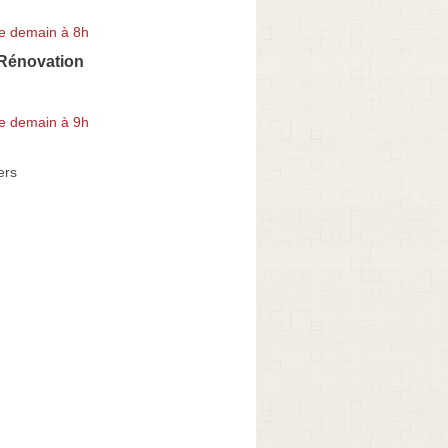
e demain à 8h
 Rénovation
e demain à 9h
ers