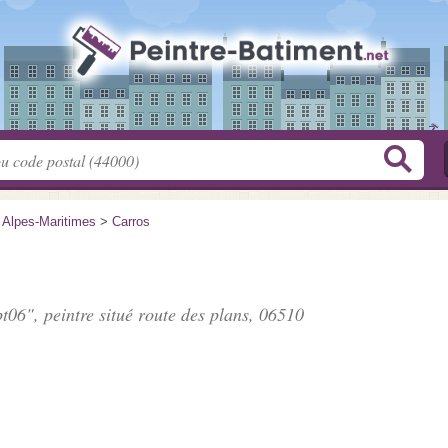
>
Alpes-Maritimes
>
Carros
t06", peintre situé
route des plans
, 06510