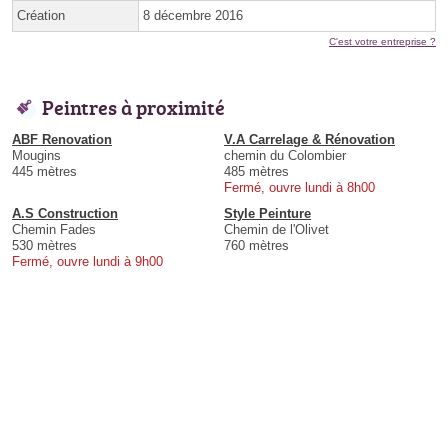
Création
8 décembre 2016
C'est votre entreprise ?
Peintres à proximité
ABF Renovation
V.A Carrelage & Rénovation
Mougins
chemin du Colombier
445 mètres
485 mètres
Fermé, ouvre lundi à 8h00
A.S Construction
Style Peinture
Chemin Fades
Chemin de l'Olivet
530 mètres
760 mètres
Fermé, ouvre lundi à 9h00