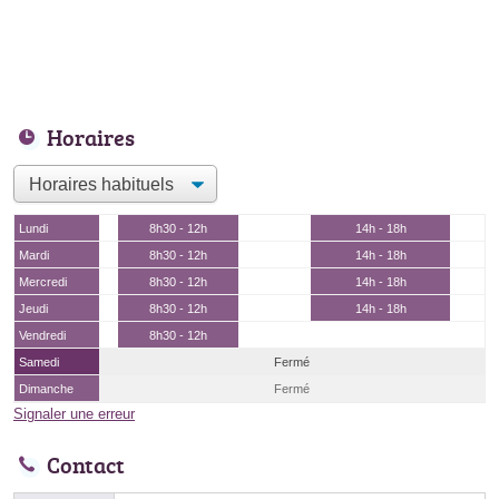
Horaires
Lundi
8h30 - 12h
14h - 18h
Mardi
8h30 - 12h
14h - 18h
Mercredi
8h30 - 12h
14h - 18h
Jeudi
8h30 - 12h
14h - 18h
Vendredi
8h30 - 12h
Samedi
Fermé
Dimanche
Fermé
Signaler une erreur
Contact