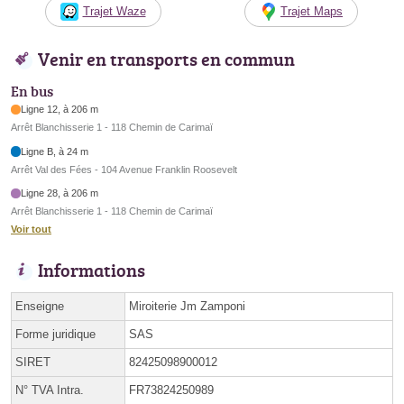
Trajet Waze
Trajet Maps
Venir en transports en commun
En bus
Ligne 12, à 206 m
Arrêt Blanchisserie 1 - 118 Chemin de Carimaï
Ligne B, à 24 m
Arrêt Val des Fées - 104 Avenue Franklin Roosevelt
Ligne 28, à 206 m
Arrêt Blanchisserie 1 - 118 Chemin de Carimaï
Voir tout
Informations
Enseigne
Miroiterie Jm Zamponi
Forme juridique
SAS
SIRET
82425098900012
N° TVA Intra.
FR73824250989