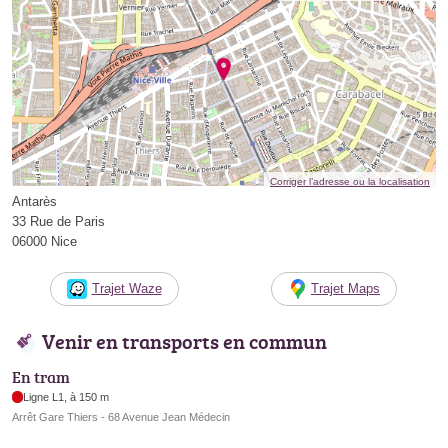
Corriger l’adresse ou la localisation
Antarès
33 Rue de Paris
06000 Nice
Trajet Waze
Trajet Maps
Venir en transports en commun
En tram
Ligne L1, à 150 m
Arrêt Gare Thiers - 68 Avenue Jean Médecin