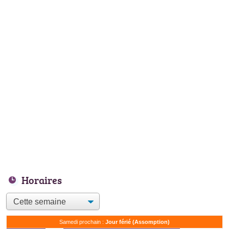
Horaires
Samedi prochain :
Jour férié (Assomption)