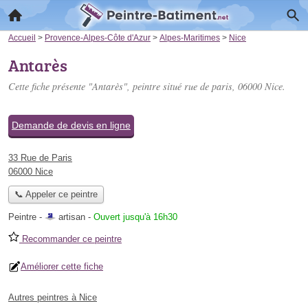
Accueil
>
Provence-Alpes-Côte d'Azur
>
Alpes-Maritimes
>
Nice
Antarès
Cette fiche présente "Antarès", peintre situé
rue de paris
, 06000 Nice.
Demande de devis en ligne
33 Rue de Paris
06000 Nice
📞 Appeler ce peintre
Peintre -
artisan
-
Ouvert jusqu'à 16h30
Recommander ce peintre
Améliorer cette fiche
Autres peintres à Nice