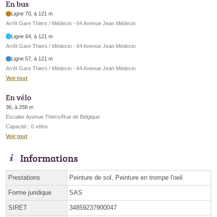
En bus
Ligne 70, à 121 m
Arrêt Gare Thiers / Médecin - 64 Avenue Jean Médecin
Ligne 64, à 121 m
Arrêt Gare Thiers / Médecin - 64 Avenue Jean Médecin
Ligne 57, à 121 m
Arrêt Gare Thiers / Médecin - 64 Avenue Jean Médecin
Voir tout
En vélo
36, à 258 m
Escalier Avenue Thiers/Rue de Belgique
Capacité : 0 vélos
Voir tout
Informations
Prestations
Peinture de sol, Peinture en trompe l'oeil
Forme juridique
SAS
SIRET
34859237900047