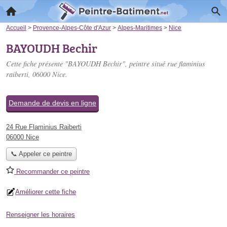
Accueil
>
Provence-Alpes-Côte d'Azur
>
Alpes-Maritimes
>
Nice
BAYOUDH Bechir
Cette fiche présente "BAYOUDH Bechir", peintre situé
rue flaminius
raiberti
, 06000 Nice.
Demande de devis en ligne
24 Rue Flaminius Raiberti
06000 Nice
📞 Appeler ce peintre
Recommander ce peintre
Améliorer cette fiche
Renseigner les horaires