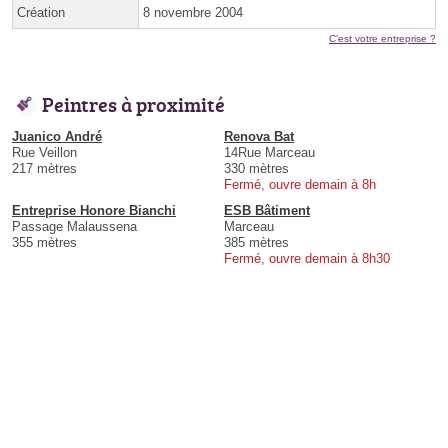
Création
8 novembre 2004
C'est votre entreprise ?
Peintres à proximité
Juanico André
Renova Bat
Rue Veillon
14Rue Marceau
217 mètres
330 mètres
Fermé, ouvre demain à 8h
Entreprise Honore Bianchi
ESB Bâtiment
Passage Malaussena
Marceau
355 mètres
385 mètres
Fermé, ouvre demain à 8h30