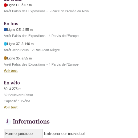
Ligne L1, à 67 m
Arrêt Palais des Expositions - 5 Place de l'Armée du Rhin
En bus
Ligne CE, à 55 m
Arrêt Palais des Expositions - 4 Parvis de l'Europe
Ligne 37, à 146 m
Arrêt Jean Bouin - 2 Rue Jean Allègre
Ligne 35, à 55 m
Arrêt Palais des Expositions - 4 Parvis de l'Europe
Voir tout
En vélo
80, à 275 m
32 Boulevard Risso
Capacité : 0 vélos
Voir tout
Informations
Forme juridique
Entrepreneur individuel