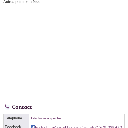
Autres peintres à Nice
Contact
Téléphone
Téléphoner au peintre
Facebook
facebook.com/pages/Blanchard-Christophe/272631693184939