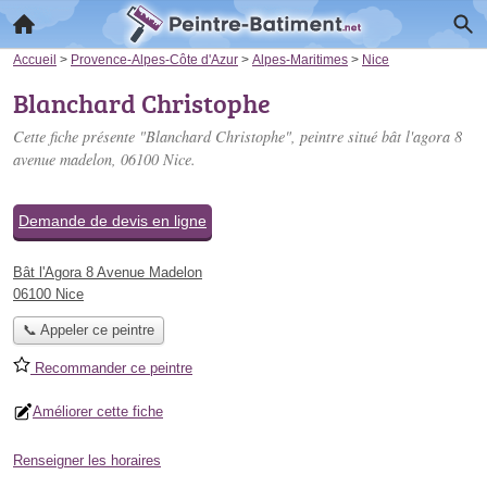
Accueil
>
Provence-Alpes-Côte d'Azur
>
Alpes-Maritimes
>
Nice
Blanchard Christophe
Cette fiche présente "Blanchard Christophe", peintre situé
bât l'agora 8
avenue madelon
, 06100 Nice.
Demande de devis en ligne
Bât l'Agora 8 Avenue Madelon
06100 Nice
📞 Appeler ce peintre
Recommander ce peintre
Améliorer cette fiche
Renseigner les horaires