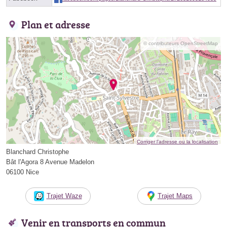
Plan et adresse
© contributeurs OpenStreetMap
Corriger l’adresse ou la localisation
Blanchard Christophe
Bât l'Agora 8 Avenue Madelon
06100 Nice
Trajet Waze
Trajet Maps
Venir en transports en commun