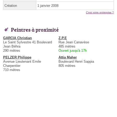
Création
1 janvier 2008
C'est votre entreprise ?
Peintres à proximité
GARCIA Christian
Z.P.E
Le Saint Sylvestre 41 Boulevard
Rue Jean Canavèse
Jean Béhra
485 mètres
290 mètres
Ouvert jusqu'à 17h
PELZER Philippe
Attia Maher
Avenue Lieutenant Emile
Boulevard Henri Sappia
Charpentier
805 mètres
710 mètres