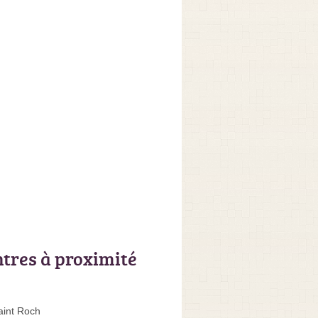
ntres à proximité
aint Roch