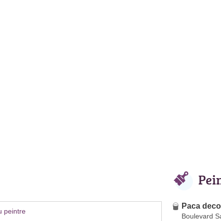
Pei
Paca deco
 peintre
Boulevard S