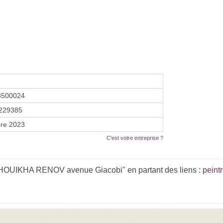
8500024
229385
re 2023
C'est votre entreprise ?
CHOUIKHA RENOV avenue Giacobi" en partant des liens :
peint