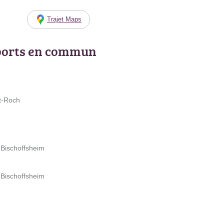
Trajet Maps
ports en commun
nt-Roch
 Bischoffsheim
 Bischoffsheim