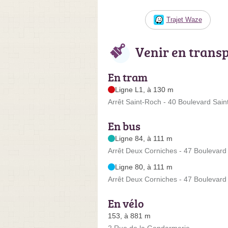
Trajet Waze
Venir en trans
En tram
Ligne L1, à 130 m
Arrêt Saint-Roch - 40 Boulevard Sai
En bus
Ligne 84, à 111 m
Arrêt Deux Corniches - 47 Boulevard
Ligne 80, à 111 m
Arrêt Deux Corniches - 47 Boulevard
En vélo
153, à 881 m
2 Rue de la Gendarmerie