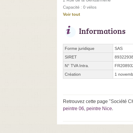
Capacité : 0 vélos
Voir tout
Informations
Forme juridique
SAS
SIRET
8932293
N° TVA Intra.
FR20893
Création
1 novemb
Retrouvez cette page "Société 
peintre 06
,
peintre Nice
.