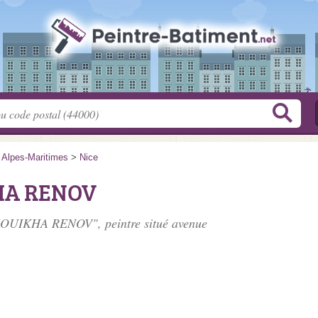
>
Alpes-Maritimes
>
Nice
KHA RENOV
 CHOUIKHA RENOV", peintre situé
avenue