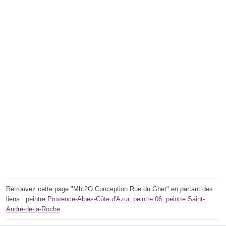
Retrouvez cette page "Mbt2O Conception Rue du Ghet" en partant des
liens :
peintre Provence-Alpes-Côte d'Azur
,
peintre 06
,
peintre Saint-
André-de-la-Roche
.