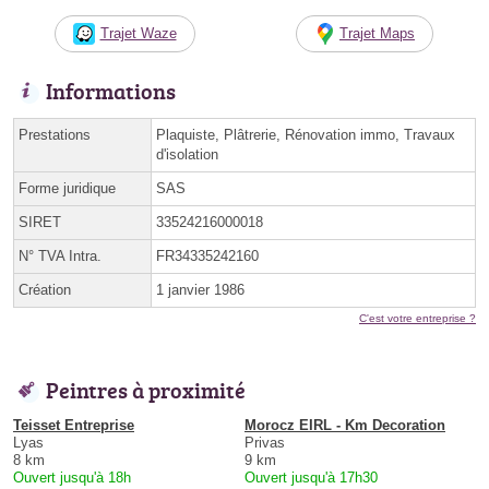
Trajet Waze
Trajet Maps
Informations
Prestations
Plaquiste, Plâtrerie, Rénovation immo, Travaux
d'isolation
Forme juridique
SAS
SIRET
33524216000018
N° TVA Intra.
FR34335242160
Création
1 janvier 1986
C'est votre entreprise ?
Peintres à proximité
Teisset Entreprise
Morocz EIRL - Km Decoration
Lyas
Privas
8 km
9 km
Ouvert jusqu'à 18h
Ouvert jusqu'à 17h30