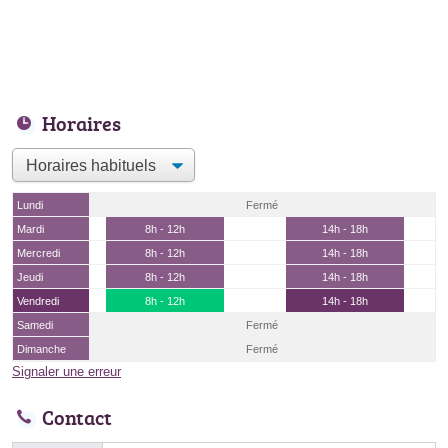
Horaires
Lundi
Fermé
Mardi
8h - 12h
14h - 18h
Mercredi
8h - 12h
14h - 18h
Jeudi
8h - 12h
14h - 18h
Vendredi
8h - 12h
14h - 18h
Samedi
Fermé
Dimanche
Fermé
Signaler une erreur
Contact