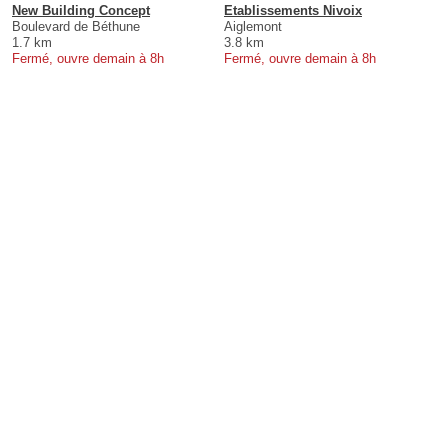
New Building Concept
Etablissements Nivoix
Boulevard de Béthune
Aiglemont
1.7 km
3.8 km
Fermé, ouvre demain à 8h
Fermé, ouvre demain à 8h