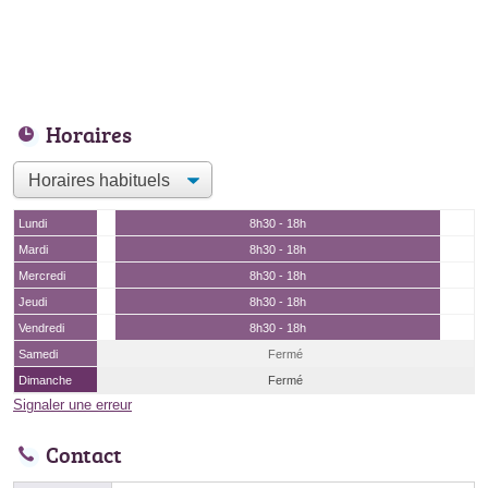
Horaires
Lundi
8h30 - 18h
Mardi
8h30 - 18h
Mercredi
8h30 - 18h
Jeudi
8h30 - 18h
Vendredi
8h30 - 18h
Samedi
Fermé
Dimanche
Fermé
Signaler une erreur
Contact