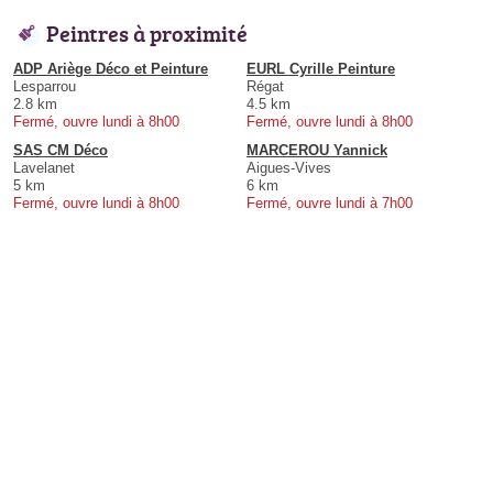
Peintres à proximité
ADP Ariège Déco et Peinture
EURL Cyrille Peinture
Lesparrou
Régat
2.8 km
4.5 km
Fermé, ouvre lundi à 8h00
Fermé, ouvre lundi à 8h00
SAS CM Déco
MARCEROU Yannick
Lavelanet
Aigues-Vives
5 km
6 km
Fermé, ouvre lundi à 8h00
Fermé, ouvre lundi à 7h00