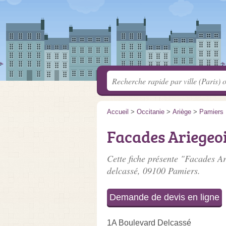
Accueil
>
Occitanie
>
Ariège
>
Pamiers
Facades Ariegeo
Cette fiche présente "Facades Ar
delcassé
, 09100 Pamiers.
Demande de devis en ligne
1A Boulevard Delcassé