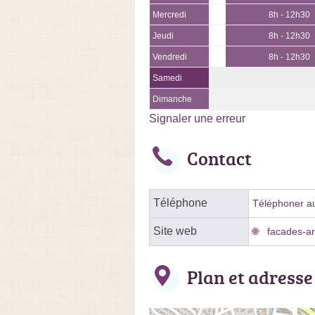
Mercredi
8h - 12h30
Jeudi
8h - 12h30
Vendredi
8h - 12h30
Samedi
Dimanche
Signaler une erreur
Contact
Téléphone
Téléphoner au
Site web
facades-ari
Plan et adresse