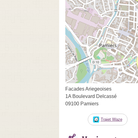
Facades Ariegeoises
1A Boulevard Delcassé
09100 Pamiers
Trajet Waze