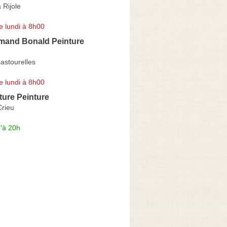
 Rijole
e lundi à 8h00
rmand Bonald Peinture
astourelles
e lundi à 8h00
ture Peinture
Crieu
'à 20h