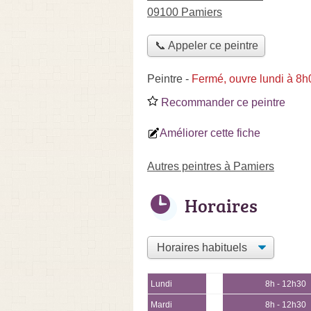
09100 Pamiers
📞 Appeler ce peintre
Peintre
-
Fermé, ouvre lundi à 8h
Recommander ce peintre
Améliorer cette fiche
Autres peintres à Pamiers
Horaires
Lundi
8h - 12h30
Mardi
8h - 12h30