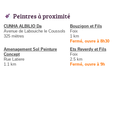
Peintres à proximité
CUNHA ALBILIO Da
Bouzigon et Fils
Avenue de Labouiche le Coussols
Foix
325 mètres
1 km
Fermé, ouvre à 8h30
Amenagement Sol Peinture
Ets Reverdy et Fils
Concept
Foix
Rue Latiere
2.5 km
1.1 km
Fermé, ouvre à 9h