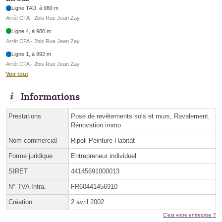
Ligne TAD, à 980 m
Arrêt CFA - 2bis Rue Jean Zay
Ligne 4, à 980 m
Arrêt CFA - 2bis Rue Jean Zay
Ligne 1, à 992 m
Arrêt CFA - 2bis Rue Jean Zay
Voir tout
Informations
Prestations
Pose de revêtements sols et murs, Ravalement,
Rénovation immo
Nom commercial
Ripoll Peinture Habitat
Forme juridique
Entrepreneur individuel
SIRET
44145691000013
N° TVA Intra.
FR60441456910
Création
2 avril 2002
C'est votre entreprise ?