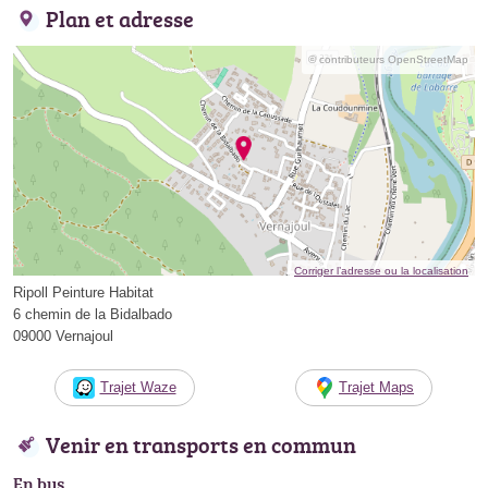
Plan et adresse
© contributeurs OpenStreetMap
Corriger l’adresse ou la localisation
Ripoll Peinture Habitat
6 chemin de la Bidalbado
09000 Vernajoul
Trajet Waze
Trajet Maps
Venir en transports en commun
En bus