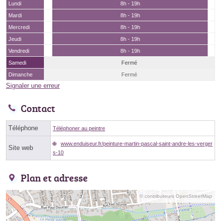
Lundi
8h - 19h
Mardi
8h - 19h
Mercredi
8h - 19h
Jeudi
8h - 19h
Vendredi
8h - 19h
Samedi
Fermé
Dimanche
Fermé
Signaler une erreur
Contact
Téléphone
Téléphoner au peintre
www.enduiseur.fr/peinture-martin-pascal-saint-andre-les-verger
Site web
s-10
Plan et adresse
© contributeurs OpenStreetMap