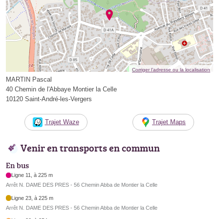
Corriger l’adresse ou la localisation
MARTIN Pascal
40 Chemin de l'Abbaye Montier la Celle
10120 Saint-André-les-Vergers
Trajet Waze
Trajet Maps
Venir en transports en commun
En bus
Ligne 11, à 225 m
Arrêt N. DAME DES PRES - 56 Chemin Abba de Montier la Celle
Ligne 23, à 225 m
Arrêt N. DAME DES PRES - 56 Chemin Abba de Montier la Celle