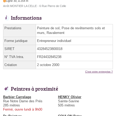
Ligne 30, à 254 m
Arrêt MONTIER LA CELLE - 6 Rue Pierre de Celle
Informations
Prestations
Peinture de sol, Pose de revêtements sols et
murs, Ravalement
Forme juridique
Entrepreneur individuel
SIRET
43284523800018
N° TVA Intra.
FR24432845238
Création
2 octobre 2000
C'est votre entreprise ?
Peintres à proximité
Barbier Carrelage
HENKY Olivier
Rue Notre Dame des Prés
Sainte-Savine
285 mètres
505 mètres
Fermé, ouvre lundi à 9h00