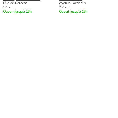
Rue de Ratacas
Avenue Bordeaux
1.1 km
2.2 km
Ouvert jusqu'à 18h
Ouvert jusqu'à 18h