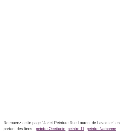
Retrouvez cette page "Jarlet Peinture Rue Laurent de Lavoisier" en
partant des liens :
peintre Occitanie
,
peintre 11
,
peintre Narbonne
.