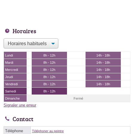
Horaires
Lundi
8h - 12h
14h - 18h
Mardi
8h - 12h
14h - 18h
Mercredi
8h - 12h
14h - 18h
Jeudi
8h - 12h
14h - 18h
Vendredi
8h - 12h
14h - 18h
Samedi
8h - 12h
Dimanche
Fermé
Signaler une erreur
Contact
Téléphone
Téléphoner au peintre