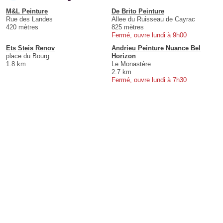
M&L Peinture
De Brito Peinture
Rue des Landes
Allee du Ruisseau de Cayrac
420 mètres
825 mètres
Fermé, ouvre lundi à 9h00
Ets Steis Renov
Andrieu Peinture Nuance Bel
place du Bourg
Horizon
1.8 km
Le Monastère
2.7 km
Fermé, ouvre lundi à 7h30