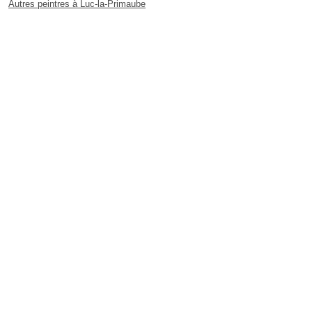
Autres peintres à Luc-la-Primaube