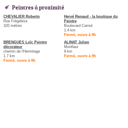
Peintres à proximité
CHEVALIER Roberto
Hervé Renaud - la boutique du
Rue Frégebise
Peintre
320 mètres
Boulevard Carnot
1.4 km
Fermé, ouvre à 8h
BRENGUES Loïc Peintre
ALINAT Julien
décorateur
Montlaur
chemin de l'Hermitage
9 km
1.7 km
Fermé, ouvre à 9h
Fermé, ouvre à 8h