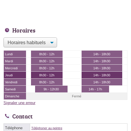
Horaires
Lundi
8h30 - 12h
14h - 18h30
Mardi
8h30 - 12h
14h - 18h30
Mercredi
8h30 - 12h
14h - 18h30
Jeudi
8h30 - 12h
14h - 18h30
Vendredi
8h30 - 12h
14h - 18h30
Samedi
9h - 12h30
14h - 17h
Dimanche
Fermé
Signaler une erreur
Contact
Téléphone
Téléphoner au peintre