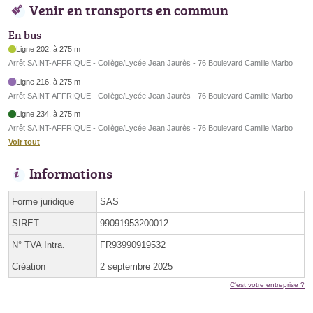
Venir en transports en commun
En bus
Ligne 202, à 275 m
Arrêt SAINT-AFFRIQUE - Collège/Lycée Jean Jaurès - 76 Boulevard Camille Marbo
Ligne 216, à 275 m
Arrêt SAINT-AFFRIQUE - Collège/Lycée Jean Jaurès - 76 Boulevard Camille Marbo
Ligne 234, à 275 m
Arrêt SAINT-AFFRIQUE - Collège/Lycée Jean Jaurès - 76 Boulevard Camille Marbo
Voir tout
Informations
Forme juridique
SAS
SIRET
99091953200012
N° TVA Intra.
FR93990919532
Création
2 septembre 2025
C'est votre entreprise ?