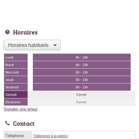
Horaires
Lundi
8h - 19h
Mardi
8h - 19h
Mercredi
8h - 19h
Jeudi
8h - 19h
Vendredi
8h - 19h
Samedi
Fermé
Dimanche
Fermé
Signaler une erreur
Contact
Téléphone
Téléphoner à la peintre