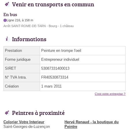
Venir en transports en commun
En bus
Ligne 216, à 158 m
Arrêt SAINT-ROME-DE-TARN - Bourg - 1 château
Informations
Prestation
Peinture en trompe l'oeil
Forme juridique
Entrepreneur individuel
SIRET
53087331400013
N° TVA Intra.
FR40530873314
Création
1 mars 2011
C'est votre entreprise ?
Peintres à proximité
Colorier Votre Interieur
Hervé Renaud - la boutique du
Saint-Georges-de-Luzençon
Peintre