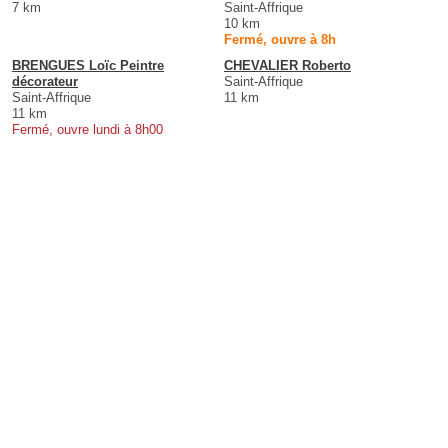
7 km
Saint-Affrique
10 km
Fermé, ouvre à 8h
BRENGUES Loïc Peintre
CHEVALIER Roberto
décorateur
Saint-Affrique
Saint-Affrique
11 km
11 km
Fermé, ouvre lundi à 8h00