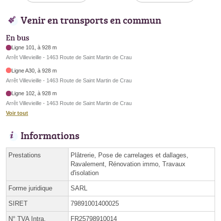
Venir en transports en commun
En bus
Ligne 101, à 928 m
Arrêt Villevieille - 1463 Route de Saint Martin de Crau
Ligne A30, à 928 m
Arrêt Villevieille - 1463 Route de Saint Martin de Crau
Ligne 102, à 928 m
Arrêt Villevieille - 1463 Route de Saint Martin de Crau
Voir tout
Informations
Prestations
Plâtrerie, Pose de carrelages et dallages,
Ravalement, Rénovation immo, Travaux
d'isolation
Forme juridique
SARL
SIRET
79891001400025
N° TVA Intra.
FR25798910014