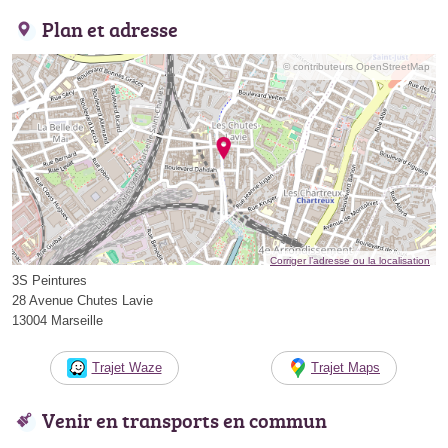
Plan et adresse
© contributeurs OpenStreetMap
Corriger l’adresse ou la localisation
3S Peintures
28 Avenue Chutes Lavie
13004 Marseille
Trajet Waze
Trajet Maps
Venir en transports en commun