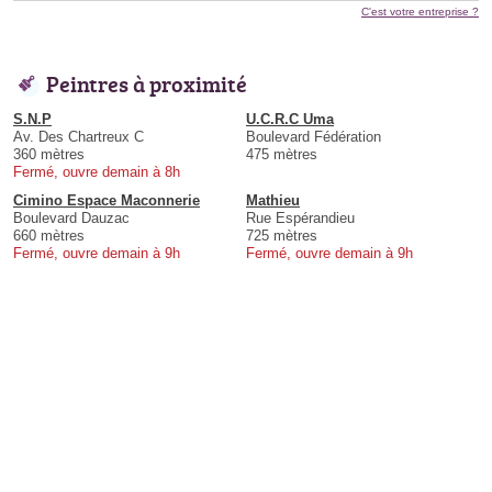
C'est votre entreprise ?
Peintres à proximité
S.N.P
U.C.R.C Uma
Av. Des Chartreux C
Boulevard Fédération
360 mètres
475 mètres
Fermé, ouvre demain à 8h
Cimino Espace Maconnerie
Mathieu
Boulevard Dauzac
Rue Espérandieu
660 mètres
725 mètres
Fermé, ouvre demain à 9h
Fermé, ouvre demain à 9h