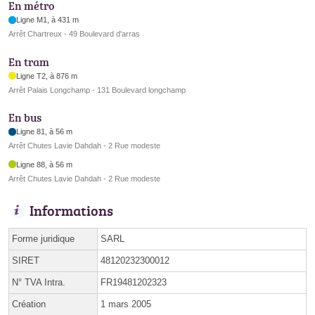
En métro
Ligne M1, à 431 m
Arrêt Chartreux - 49 Boulevard d'arras
En tram
Ligne T2, à 876 m
Arrêt Palais Longchamp - 131 Boulevard longchamp
En bus
Ligne 81, à 56 m
Arrêt Chutes Lavie Dahdah - 2 Rue modeste
Ligne 88, à 56 m
Arrêt Chutes Lavie Dahdah - 2 Rue modeste
Informations
Forme juridique
SARL
SIRET
48120232300012
N° TVA Intra.
FR19481202323
Création
1 mars 2005