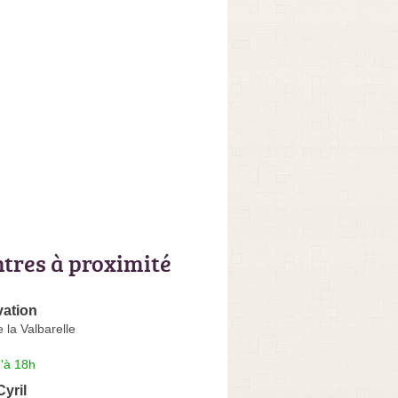
ntres à proximité
ation
 la Valbarelle
'à 18h
yril