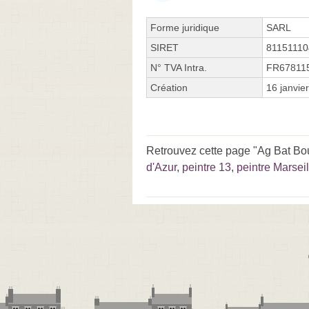
Forme juridique
SARL
SIRET
8115111
N° TVA Intra.
FR67811
Création
16 janvie
Retrouvez cette page "Ag Bat Bou
d'Azur
,
peintre 13
,
peintre Marseil