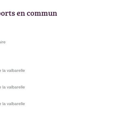
ports en commun
aire
 la valbarelle
 la valbarelle
 la valbarelle