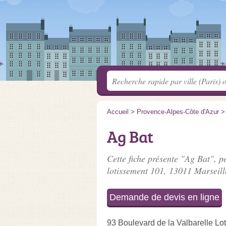
Accueil
>
Provence-Alpes-Côte d'Azur
Ag Bat
Cette fiche présente "Ag Bat", p
lotissement 101
, 13011 Marseill
Demande de devis en ligne
93 Boulevard de la Valbarelle Lo