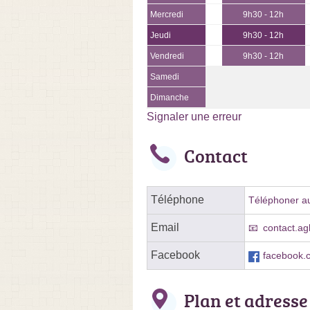
Mercredi
9h30 - 12h
Jeudi
9h30 - 12h
Vendredi
9h30 - 12h
Samedi
Dimanche
Signaler une erreur
Contact
Téléphone
Téléphoner au
Email
contact.a
Facebook
facebook.
Plan et adresse