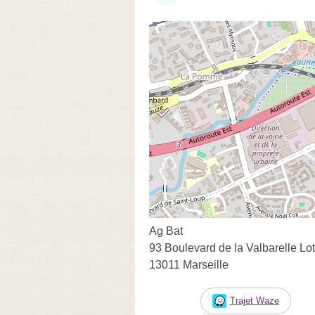
Ag Bat
93 Boulevard de la Valbarelle Lo
13011 Marseille
Trajet Waze