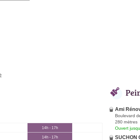
e
Pei
Ami Rénov
Boulevard de
280 mètres
Ouvert jusqu
14h - 17h
SUCHON C
14h - 17h