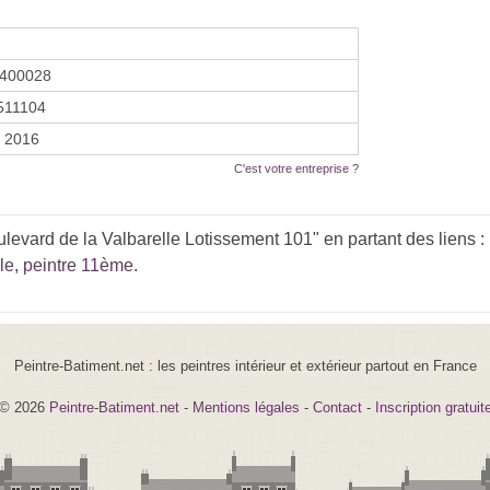
0400028
511104
r 2016
C'est votre entreprise ?
levard de la Valbarelle Lotissement 101" en partant des liens :
le
,
peintre 11ème
.
Peintre-Batiment.net : les peintres intérieur et extérieur partout en France
© 2026
Peintre-Batiment.net
-
Mentions légales
-
Contact
-
Inscription gratuit