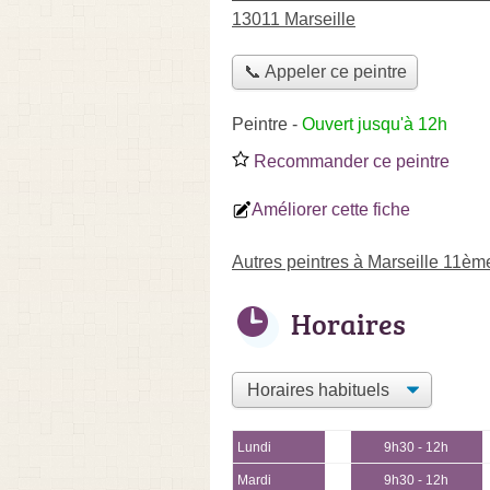
13011 Marseille
📞 Appeler ce peintre
Peintre
-
Ouvert jusqu'à 12h
Recommander ce peintre
Améliorer cette fiche
Autres peintres à Marseille 11èm
Horaires
Lundi
9h30 - 12h
Mardi
9h30 - 12h