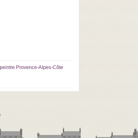
peintre Provence-Alpes-Côte
e