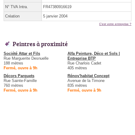
N° TVA Intra.
FR47380916619
Création
5 janvier 2004
C'est votre entreprise ?
Peintres à proximité
Société Attar et Fils
Alfa Peinture, Déco et Sols |
Rue Marguerite Desnuelle
Entreprise BTP
188 mètres
Rue Charlois Cadet
Fermé, ouvre à 9h
405 mètres
Décors Parquets
Rénov'habitat Concept
Rue Sainte-Famille
Avenue de la Timone
760 mètres
835 mètres
Fermé, ouvre à 9h
Fermé, ouvre à 9h