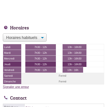
Horaires
Lundi
7h30 - 12h
13h - 16h30
Mardi
7h30 - 12h
13h - 16h30
Mercredi
7h30 - 12h
13h - 16h30
Jeudi
7h30 - 12h
13h - 16h30
Vendredi
7h30 - 12h
13h - 16h
Samedi
Fermé
Dimanche
Fermé
Signaler une erreur
Contact