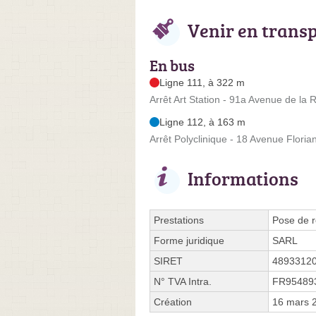
Venir en trans
En bus
Ligne 111, à 322 m
Arrêt Art Station - 91a Avenue de la 
Ligne 112, à 163 m
Arrêt Polyclinique - 18 Avenue Floria
Informations
Prestations
Pose de r
Forme juridique
SARL
SIRET
4893312
N° TVA Intra.
FR95489
Création
16 mars 