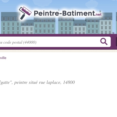
ville
gatte", peintre situé
rue laplace
, 14800