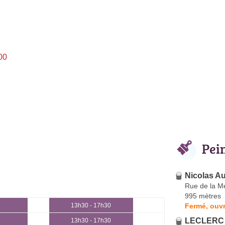
00
Pei
Nicolas A
Rue de la M
995 mètres
Fermé, ouvr
13h30 - 17h30
LECLERC 
13h30 - 17h30