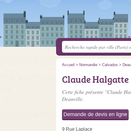
Accueil
>
Normandie
>
Calvados
>
Deau
Claude Halgatte
Cette fiche présente "Claude Hal
Deauville.
Demande de devis en ligne
9 Rue Laplace