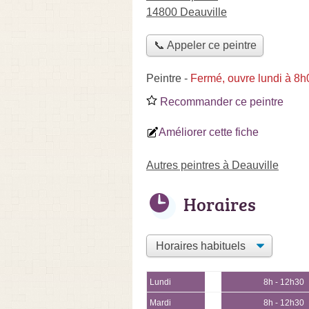
14800 Deauville
📞 Appeler ce peintre
Peintre
-
Fermé, ouvre lundi à 8h
Recommander ce peintre
Améliorer cette fiche
Autres peintres à Deauville
Horaires
Lundi
8h - 12h30
Mardi
8h - 12h30