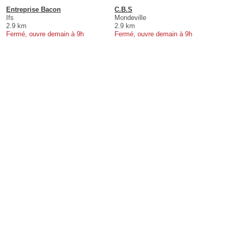
Entreprise Bacon
C.B.S
Ifs
Mondeville
2.9 km
2.9 km
Fermé, ouvre demain à 9h
Fermé, ouvre demain à 9h