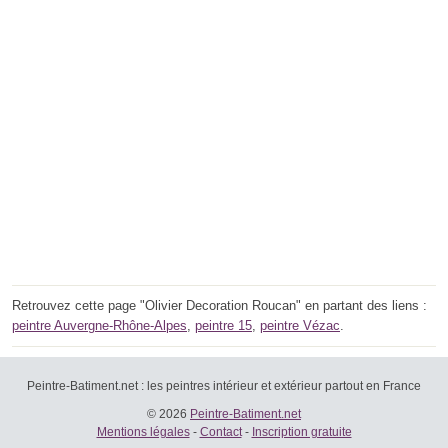
Retrouvez cette page "Olivier Decoration Roucan" en partant des liens :
peintre Auvergne-Rhône-Alpes
,
peintre 15
,
peintre Vézac
.
Peintre-Batiment.net : les peintres intérieur et extérieur partout en France
© 2026
Peintre-Batiment.net
Mentions légales
-
Contact
-
Inscription gratuite