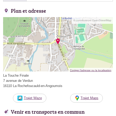
Plan et adresse
© contributeurs OpenStreetMap
Corriger l’adresse ou la localisation
La Touche Finale
7 avenue de Verdun
16110 La Rochefoucauld-en-Angoumois
Trajet Waze
Trajet Maps
Venir en transports en commun