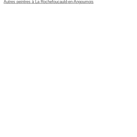
Autres peintres à La Rochefoucauld-en-Angoumois