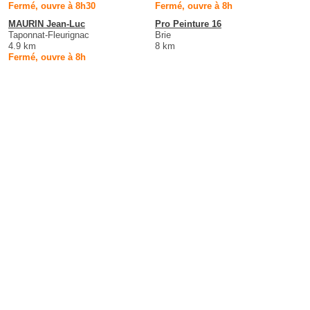
Fermé, ouvre à 8h30
Fermé, ouvre à 8h
MAURIN Jean-Luc
Pro Peinture 16
Taponnat-Fleurignac
Brie
4.9 km
8 km
Fermé, ouvre à 8h