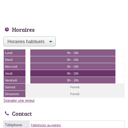
Horaires
Lundi
8h - 18h
Mardi
8h - 18h
Mercredi
8h - 18h
Jeudi
8h - 18h
Vendredi
8h - 18h
Samedi
Fermé
Dimanche
Fermé
Signaler une erreur
Contact
Téléphone
Téléphoner au peintre