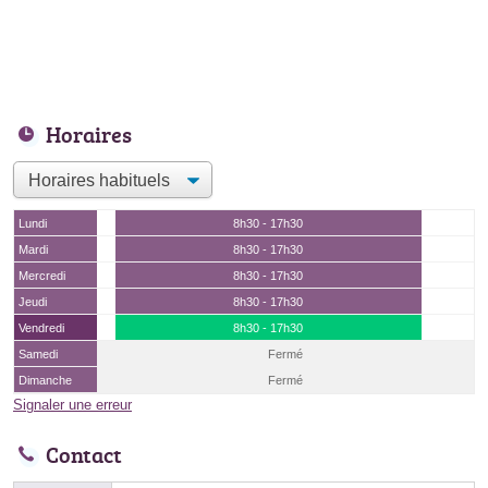
Horaires
Lundi
8h30 - 17h30
Mardi
8h30 - 17h30
Mercredi
8h30 - 17h30
Jeudi
8h30 - 17h30
Vendredi
8h30 - 17h30
Samedi
Fermé
Dimanche
Fermé
Signaler une erreur
Contact