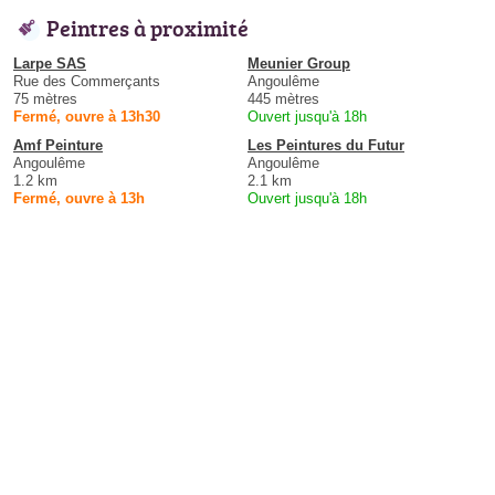
Peintres à proximité
Larpe SAS
Meunier Group
Rue des Commerçants
Angoulême
75 mètres
445 mètres
Fermé, ouvre à 13h30
Ouvert jusqu'à 18h
Amf Peinture
Les Peintures du Futur
Angoulême
Angoulême
1.2 km
2.1 km
Fermé, ouvre à 13h
Ouvert jusqu'à 18h