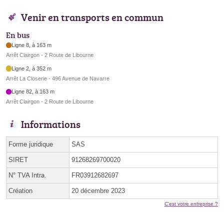
Venir en transports en commun
En bus
Ligne 8, à 163 m
Arrêt Clairgon - 2 Route de Libourne
Ligne 2, à 352 m
Arrêt La Closerie - 496 Avenue de Navarre
Ligne 82, à 163 m
Arrêt Clairgon - 2 Route de Libourne
Informations
Forme juridique
SAS
SIRET
91268269700020
N° TVA Intra.
FR03912682697
Création
20 décembre 2023
C'est votre entreprise ?