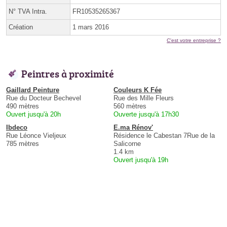
N° TVA Intra.
FR10535265367
Création
1 mars 2016
C'est votre entreprise ?
Peintres à proximité
Gaillard Peinture
Couleurs K Fée
Rue du Docteur Bechevel
Rue des Mille Fleurs
490 mètres
560 mètres
Ouvert jusqu'à 20h
Ouverte jusqu'à 17h30
Ibdeco
E.ma Rénov'
Rue Léonce Vieljeux
Résidence le Cabestan 7Rue de la
785 mètres
Salicorne
1.4 km
Ouvert jusqu'à 19h