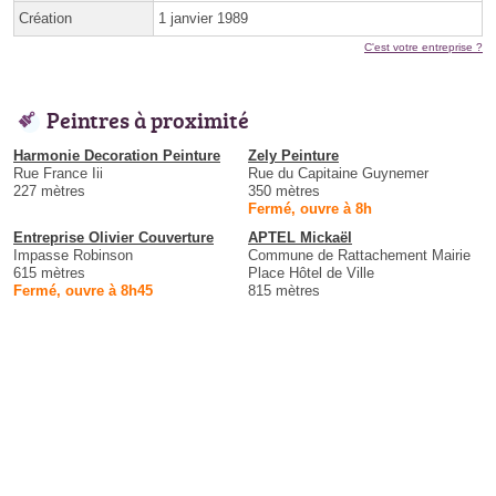
Création
1 janvier 1989
C'est votre entreprise ?
Peintres à proximité
Harmonie Decoration Peinture
Zely Peinture
Rue France Iii
Rue du Capitaine Guynemer
227 mètres
350 mètres
Fermé, ouvre à 8h
Entreprise Olivier Couverture
APTEL Mickaël
Impasse Robinson
Commune de Rattachement Mairie
615 mètres
Place Hôtel de Ville
Fermé, ouvre à 8h45
815 mètres