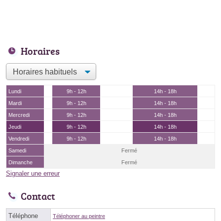
Horaires
Lundi
9h - 12h
14h - 18h
Mardi
9h - 12h
14h - 18h
Mercredi
9h - 12h
14h - 18h
Jeudi
9h - 12h
14h - 18h
Vendredi
9h - 12h
14h - 18h
Samedi
Fermé
Dimanche
Fermé
Signaler une erreur
Contact
Téléphone
Téléphoner au peintre