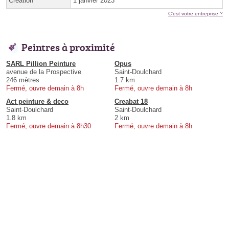
Création
1 janvier 2023
C'est votre entreprise ?
Peintres à proximité
SARL Pillion Peinture
Opus
avenue de la Prospective
Saint-Doulchard
246 mètres
1.7 km
Fermé, ouvre demain à 8h
Fermé, ouvre demain à 8h
Act peinture & deco
Creabat 18
Saint-Doulchard
Saint-Doulchard
1.8 km
2 km
Fermé, ouvre demain à 8h30
Fermé, ouvre demain à 8h