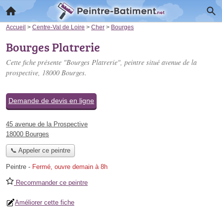
Accueil
>
Centre-Val de Loire
>
Cher
>
Bourges
Bourges Platrerie
Cette fiche présente "Bourges Platrerie", peintre situé
avenue de la
prospective
, 18000 Bourges.
Demande de devis en ligne
45 avenue de la Prospective
18000 Bourges
📞 Appeler ce peintre
Peintre
-
Fermé, ouvre demain à 8h
Recommander ce peintre
Améliorer cette fiche