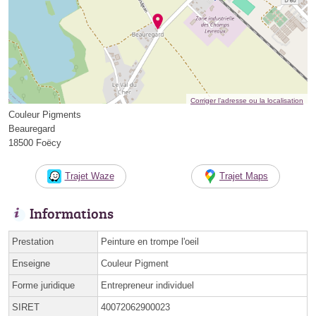
Corriger l’adresse ou la localisation
Couleur Pigments
Beauregard
18500 Foëcy
Trajet Waze
Trajet Maps
Informations
Prestation
Peinture en trompe l'oeil
Enseigne
Couleur Pigment
Forme juridique
Entrepreneur individuel
SIRET
40072062900023