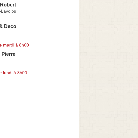
 Robert
-Lavolps
 & Deco
e mardi à 8h00
Pierre
e lundi à 8h00