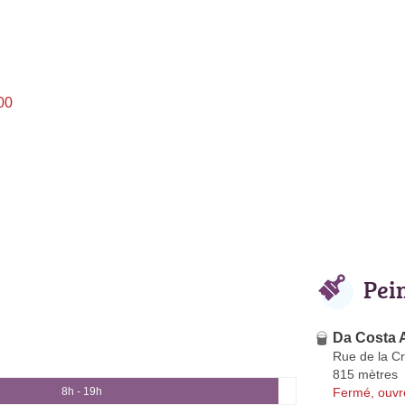
00
Pei
Da Costa 
Rue de la Cr
815 mètres
Fermé, ouvr
8h - 19h