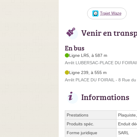
Trajet Waze
Venir en trans
En bus
Ligne LR5, à 587 m
Arrêt LUBERSAC-PLACE DU FOIRAIL 
Ligne 239, à 555 m
Arrêt PLACE DU FOIRAIL - 8 Rue du
Informations
Prestations
Plaquiste
Produits spéc.
Enduit déc
Forme juridique
SARL