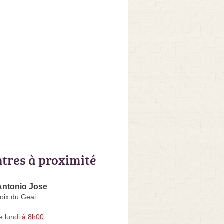
ntres à proximité
Antonio Jose
oix du Geai
e lundi à 8h00