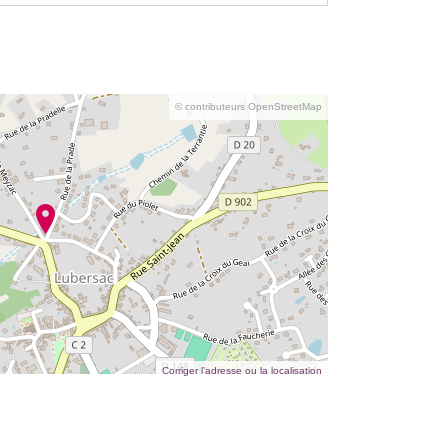
© contributeurs OpenStreetMap
Corriger l’adresse ou la localisation