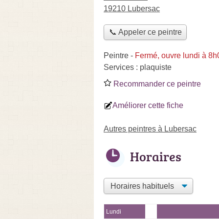
19210 Lubersac
📞 Appeler ce peintre
Peintre
-
Fermé, ouvre lundi à 8h
Services :
plaquiste
Recommander ce peintre
Améliorer cette fiche
Autres peintres à Lubersac
Horaires
Lundi