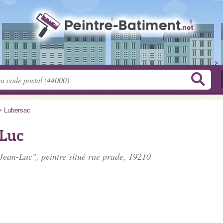
>
Lubersac
Luc
Jean-Luc", peintre situé
rue prade
, 19210