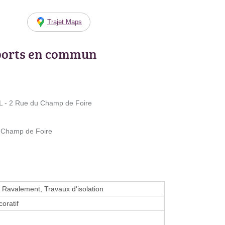
Trajet Maps
ports en commun
- 2 Rue du Champ de Foire
 Champ de Foire
, Ravalement, Travaux d'isolation
oratif