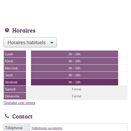
Horaires
Lundi
8h - 18h
Mardi
8h - 18h
Mercredi
8h - 18h
Jeudi
8h - 18h
Vendredi
8h - 18h
Samedi
Fermé
Dimanche
Fermé
Signaler une erreur
Contact
Téléphone
Téléphoner au peintre