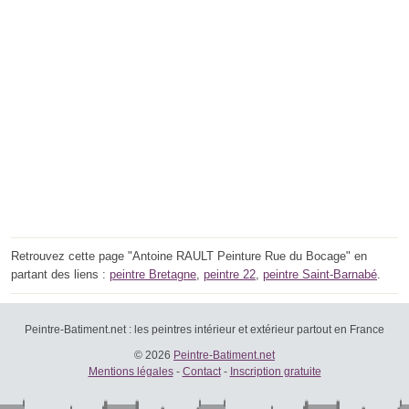
Retrouvez cette page "Antoine RAULT Peinture Rue du Bocage" en
partant des liens :
peintre Bretagne
,
peintre 22
,
peintre Saint-Barnabé
.
Peintre-Batiment.net : les peintres intérieur et extérieur partout en France
© 2026
Peintre-Batiment.net
Mentions légales
-
Contact
-
Inscription gratuite