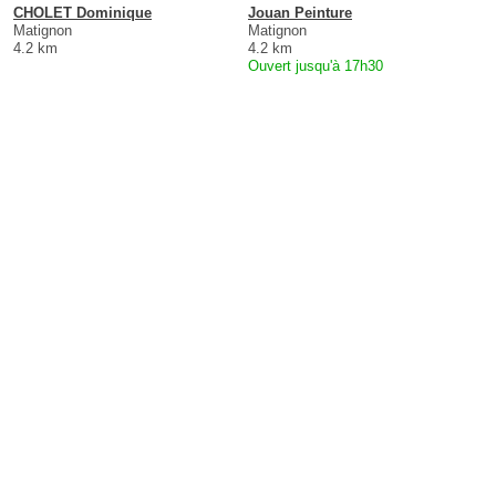
CHOLET Dominique
Jouan Peinture
Matignon
Matignon
4.2 km
4.2 km
Ouvert jusqu'à 17h30