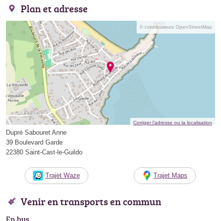
Plan et adresse
© contributeurs OpenStreetMap
Corriger l’adresse ou la localisation
Dupré Sabouret Anne
39 Boulevard Garde
22380 Saint-Cast-le-Guildo
Trajet Waze
Trajet Maps
Venir en transports en commun
En bus