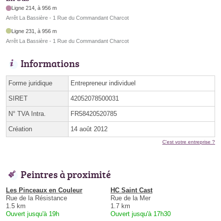
Ligne 214, à 956 m
Arrêt La Bassière - 1 Rue du Commandant Charcot
Ligne 231, à 956 m
Arrêt La Bassière - 1 Rue du Commandant Charcot
Informations
Forme juridique
Entrepreneur individuel
SIRET
42052078500031
N° TVA Intra.
FR58420520785
Création
14 août 2012
C'est votre entreprise ?
Peintres à proximité
Les Pinceaux en Couleur
HC Saint Cast
Rue de la Résistance
Rue de la Mer
1.5 km
1.7 km
Ouvert jusqu'à 19h
Ouvert jusqu'à 17h30