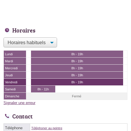
Horaires
Lundi
8h - 19h
Mardi
8h - 19h
Mercredi
8h - 19h
Jeudi
8h - 19h
Vendredi
8h - 19h
Samedi
8h - 11h
Dimanche
Fermé
Signaler une erreur
Contact
Téléphone
Téléphoner au peintre