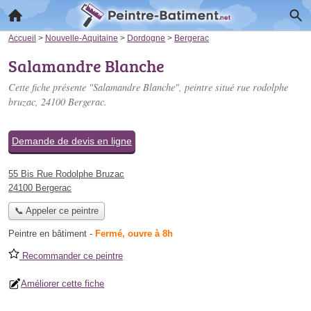
Accueil
>
Nouvelle-Aquitaine
>
Dordogne
>
Bergerac
Salamandre Blanche
Cette fiche présente "Salamandre Blanche", peintre situé
rue rodolphe
bruzac
, 24100 Bergerac.
Demande de devis en ligne
55 Bis Rue Rodolphe Bruzac
24100 Bergerac
📞 Appeler ce peintre
Peintre en bâtiment
-
Fermé, ouvre à 8h
Recommander ce peintre
Améliorer cette fiche