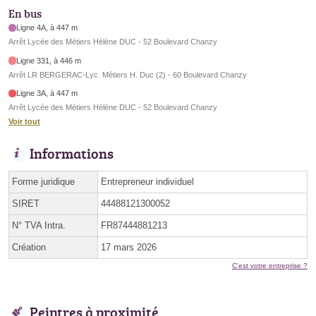
En bus
Ligne 4A, à 447 m
Arrêt Lycée des Métiers Hélène DUC - 52 Boulevard Chanzy
Ligne 331, à 446 m
Arrêt LR BERGERAC-Lyc. Métiers H. Duc (2) - 60 Boulevard Chanzy
Ligne 3A, à 447 m
Arrêt Lycée des Métiers Hélène DUC - 52 Boulevard Chanzy
Voir tout
Informations
Forme juridique
Entrepreneur individuel
SIRET
44488121300052
N° TVA Intra.
FR87444881213
Création
17 mars 2026
C'est votre entreprise ?
Peintres à proximité