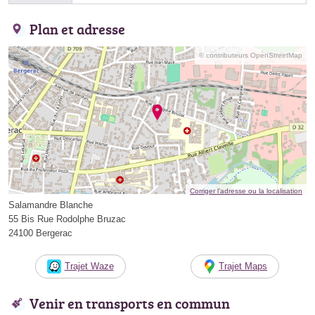
Plan et adresse
© contributeurs OpenStreetMap
Corriger l’adresse ou la localisation
Salamandre Blanche
55 Bis Rue Rodolphe Bruzac
24100 Bergerac
Trajet Waze
Trajet Maps
Venir en transports en commun