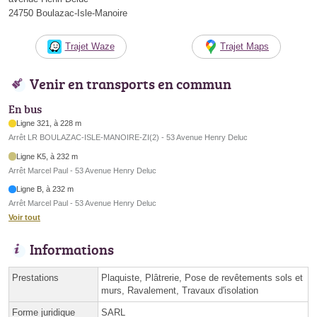
24750 Boulazac-Isle-Manoire
Trajet Waze
Trajet Maps
Venir en transports en commun
En bus
Ligne 321, à 228 m
Arrêt LR BOULAZAC-ISLE-MANOIRE-ZI(2) - 53 Avenue Henry Deluc
Ligne K5, à 232 m
Arrêt Marcel Paul - 53 Avenue Henry Deluc
Ligne B, à 232 m
Arrêt Marcel Paul - 53 Avenue Henry Deluc
Voir tout
Informations
Prestations
Plaquiste, Plâtrerie, Pose de revêtements sols et
murs, Ravalement, Travaux d'isolation
Forme juridique
SARL