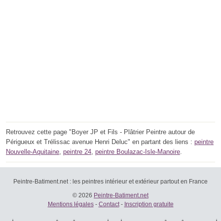
Retrouvez cette page "Boyer JP et Fils - Plâtrier Peintre autour de
Périgueux et Trélissac avenue Henri Deluc" en partant des liens :
peintre
Nouvelle-Aquitaine
,
peintre 24
,
peintre Boulazac-Isle-Manoire
.
Peintre-Batiment.net : les peintres intérieur et extérieur partout en France
© 2026
Peintre-Batiment.net
Mentions légales
-
Contact
-
Inscription gratuite