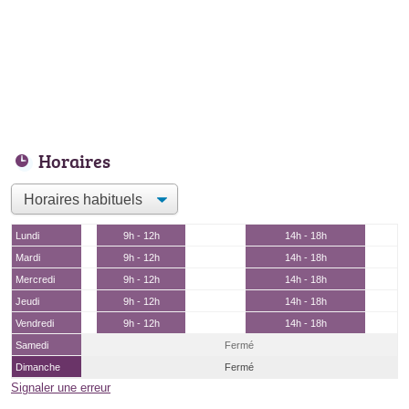
Horaires
Lundi
9h - 12h
14h - 18h
Mardi
9h - 12h
14h - 18h
Mercredi
9h - 12h
14h - 18h
Jeudi
9h - 12h
14h - 18h
Vendredi
9h - 12h
14h - 18h
Samedi
Fermé
Dimanche
Fermé
Signaler une erreur