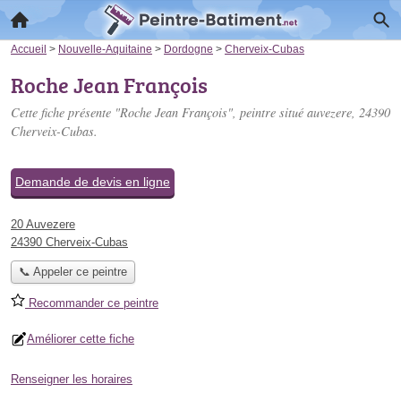
Accueil
>
Nouvelle-Aquitaine
>
Dordogne
>
Cherveix-Cubas
Roche Jean François
Cette fiche présente "Roche Jean François", peintre situé
auvezere
, 24390
Cherveix-Cubas.
Demande de devis en ligne
20 Auvezere
24390 Cherveix-Cubas
📞 Appeler ce peintre
Recommander ce peintre
Améliorer cette fiche
Renseigner les horaires