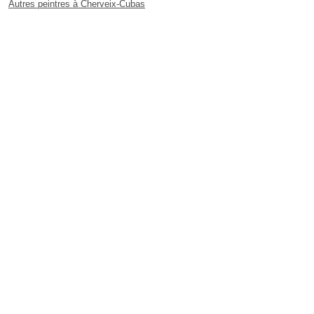
Autres peintres à Cherveix-Cubas