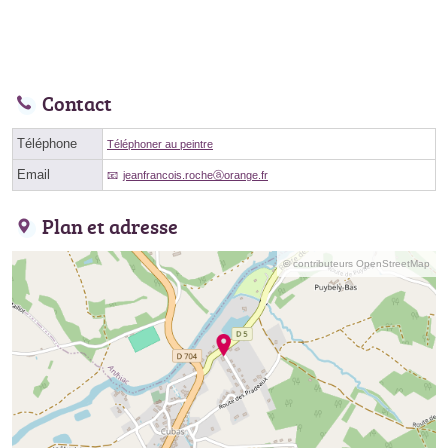
Contact
Téléphone
Téléphoner au peintre
Email
jeanfrancois.rocheⓐorange.fr
Plan et adresse
© contributeurs OpenStreetMap