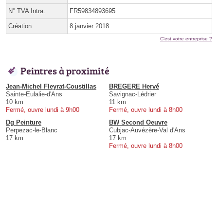
N° TVA Intra.
FR59834893695
Création
8 janvier 2018
C'est votre entreprise ?
Peintres à proximité
Jean-Michel Fleyrat-Coustillas
BREGERE Hervé
Sainte-Eulalie-d'Ans
Savignac-Lédrier
10 km
11 km
Fermé, ouvre lundi à 9h00
Fermé, ouvre lundi à 8h00
Dg Peinture
BW Second Oeuvre
Perpezac-le-Blanc
Cubjac-Auvézère-Val d'Ans
17 km
17 km
Fermé, ouvre lundi à 8h00