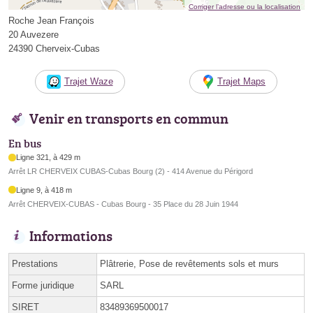
Corriger l’adresse ou la localisation
Roche Jean François
20 Auvezere
24390 Cherveix-Cubas
Trajet Waze
Trajet Maps
Venir en transports en commun
En bus
Ligne 321, à 429 m
Arrêt LR CHERVEIX CUBAS-Cubas Bourg (2) - 414 Avenue du Périgord
Ligne 9, à 418 m
Arrêt CHERVEIX-CUBAS - Cubas Bourg - 35 Place du 28 Juin 1944
Informations
Prestations
Plâtrerie, Pose de revêtements sols et murs
Forme juridique
SARL
SIRET
83489369500017