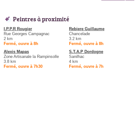
Peintres à proximité
I.P.P.R Rougier
Rebiere Guillaume
Rue Georges Campagnac
Chancelade
2 km
3.2 km
Fermé, ouvre à 8h
Fermé, ouvre à 8h
Alexis Mapas
S.T.A.P Dordogne
Zone Artisanale la Rampinsolle
Sanilhac
3.8 km
4 km
Fermé, ouvre à 7h30
Fermé, ouvre à 7h