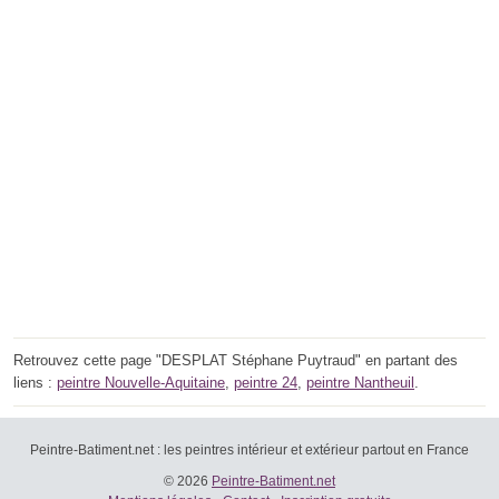
Retrouvez cette page "DESPLAT Stéphane Puytraud" en partant des
liens :
peintre Nouvelle-Aquitaine
,
peintre 24
,
peintre Nantheuil
.
Peintre-Batiment.net : les peintres intérieur et extérieur partout en France
© 2026
Peintre-Batiment.net