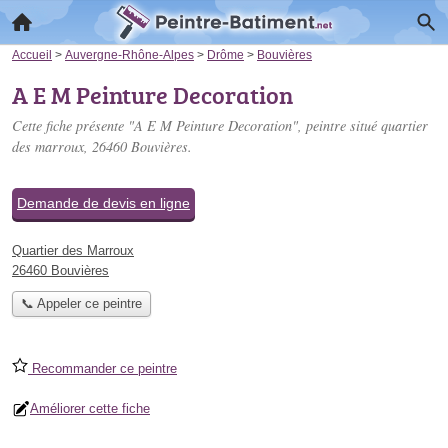
Accueil
>
Auvergne-Rhône-Alpes
>
Drôme
>
Bouvières
A E M Peinture Decoration
Cette fiche présente "A E M Peinture Decoration", peintre situé
quartier
des marroux
, 26460 Bouvières.
Demande de devis en ligne
Quartier des Marroux
26460 Bouvières
📞 Appeler ce peintre
Recommander ce peintre
Améliorer cette fiche