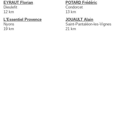
EYRAUT Florian
POTARD Frédéric
Dieulefit
Condorcet
12 km
13 km
L'Essentiel Provence
JOUAULT Alain
Nyons
Saint-Pantaléon-les-Vignes
19 km
21 km