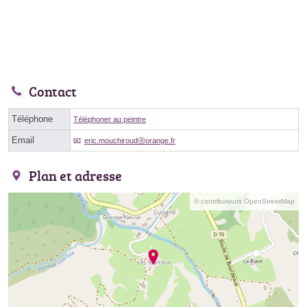
Contact
Téléphone
Téléphoner au peintre
Email
eric.mouchiroudⓐorange.fr
Plan et adresse
© contributeurs OpenStreetMap