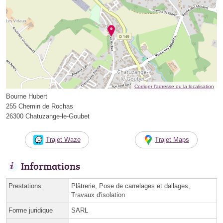
Corriger l’adresse ou la localisation
Bourne Hubert
255 Chemin de Rochas
26300 Chatuzange-le-Goubet
Trajet Waze
Trajet Maps
Informations
Prestations
Plâtrerie, Pose de carrelages et dallages,
Travaux d'isolation
Forme juridique
SARL