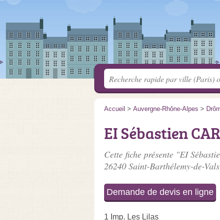
Accueil
>
Auvergne-Rhône-Alpes
>
Drô
EI Sébastien CA
Cette fiche présente "EI Sébast
26240 Saint-Barthélemy-de-Vals
Demande de devis en ligne
1 Imp. Les Lilas