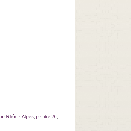
gne-Rhône-Alpes
,
peintre 26
,