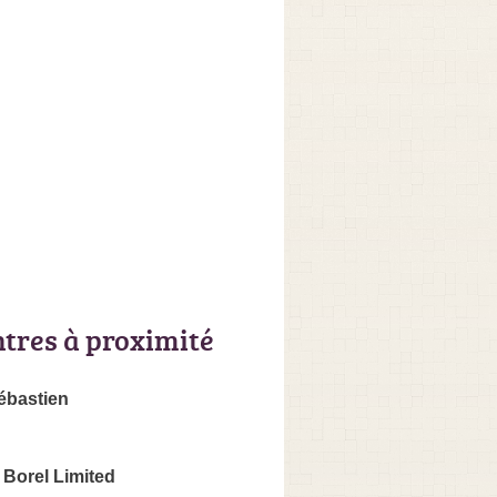
ntres à proximité
ébastien
 Borel Limited